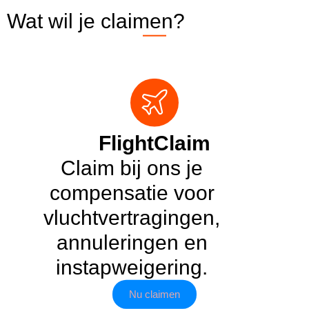
Wat wil je claimen?
FlightClaim
Claim bij ons je
compensatie voor
vluchtvertragingen,
annuleringen en
instapweigering.
Nu claimen