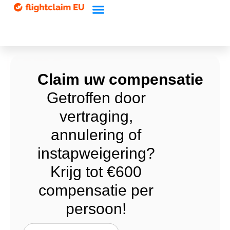
Home
Claim uw compensatie
Getroffen door
vertraging,
annulering of
instapweigering?
Krijg tot €600
compensatie per
persoon!