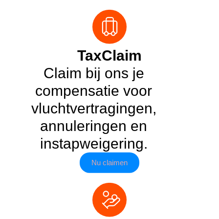
TaxClaim
Claim bij ons je
compensatie voor
vluchtvertragingen,
annuleringen en
instapweigering.
Nu claimen