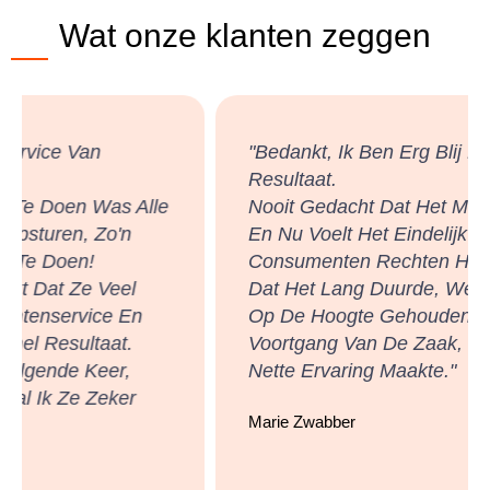
Wat onze klanten zeggen
"Bedankt, Ik Ben Erg Blij Met Het
Resultaat.
Nooit Gedacht Dat Het Mogelijk Zou Zijn
En Nu Voelt Het Eindelijk Alsof
Consumenten Rechten Hebben! Ondanks
Dat Het Lang Duurde, Werd Ik Regelmatig
Op De Hoogte Gehouden Van De
Voortgang Van De Zaak, Wat Het Een Zeer
Nette Ervaring Maakte."
Marie Zwabber