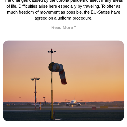
The changes caused by the corona pandemic affect many areas
of life. Difficulties arise here especially by traveling. To offer as
much freedom of movement as possible, the EU-States have
agreed on a uniform procedure.
Read More "