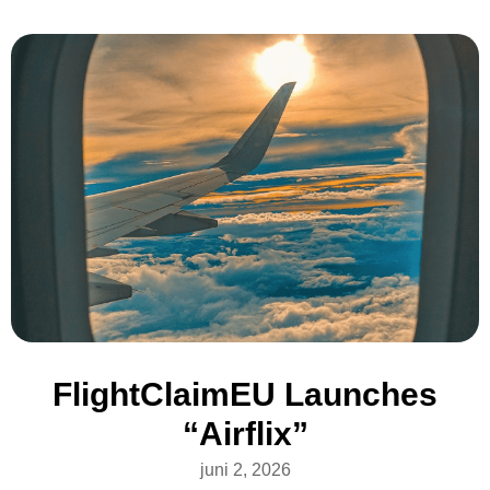
FlightClaimEU Launches
“Airflix”
juni 2, 2026