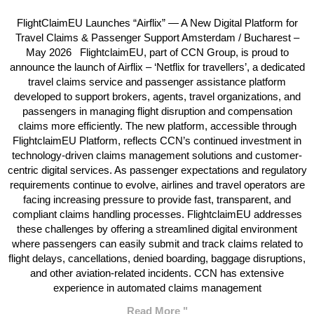
FlightClaimEU Launches “Airflix” — A New Digital Platform for
Travel Claims & Passenger Support Amsterdam / Bucharest –
May 2026 FlightclaimEU, part of CCN Group, is proud to
announce the launch of Airflix – ‘Netflix for travellers’, a dedicated
travel claims service and passenger assistance platform
developed to support brokers, agents, travel organizations, and
passengers in managing flight disruption and compensation
claims more efficiently. The new platform, accessible through
FlightclaimEU Platform, reflects CCN’s continued investment in
technology-driven claims management solutions and customer-
centric digital services. As passenger expectations and regulatory
requirements continue to evolve, airlines and travel operators are
facing increasing pressure to provide fast, transparent, and
compliant claims handling processes. FlightclaimEU addresses
these challenges by offering a streamlined digital environment
where passengers can easily submit and track claims related to
flight delays, cancellations, denied boarding, baggage disruptions,
and other aviation-related incidents. CCN has extensive
experience in automated claims management
Read More "