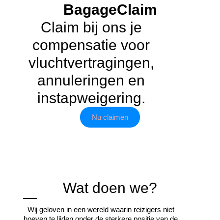
BagageClaim
Claim bij ons je
compensatie voor
vluchtvertragingen,
annuleringen en
instapweigering.
Nu claimen
Wat doen we?
Wij geloven in een wereld waarin reizigers niet
hoeven te lijden onder de sterkere positie van de