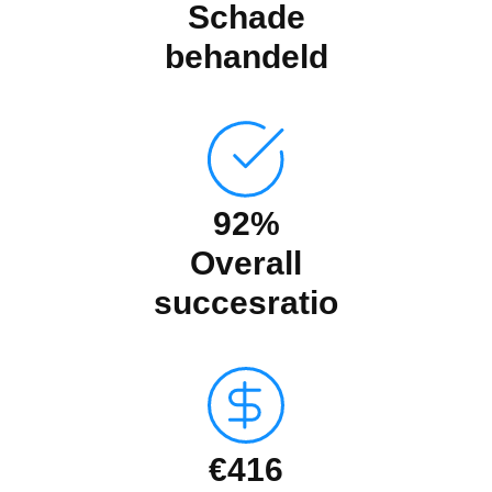
Schade
behandeld
92%
Overall
succesratio
€416